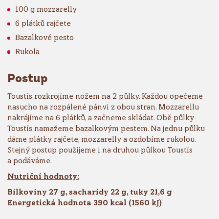
100 g mozzarelly
6 plátků rajčete
Bazalkové pesto
Rukola
Postup
Toustís rozkrojíme nožem na 2 půlky. Každou opečeme
nasucho na rozpálené pánvi z obou stran. Mozzarellu
nakrájíme na 6 plátků, a začneme skládat. Obě půlky
Toustís namažeme bazalkovým pestem. Na jednu půlku
dáme plátky rajčete, mozzarelly a ozdobíme rukolou.
Stejný postup použijeme i na druhou půlkou Toustís
a podáváme.
Nutriční hodnoty:
Bílkoviny 27 g, sacharidy 22 g, tuky 21,6 g
Energetická hodnota 390 kcal (1560 kJ)