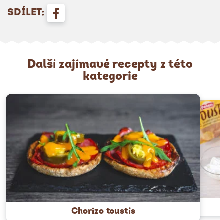
SDÍLET:
Další zajímavé recepty z této
kategorie
Chorizo toustís