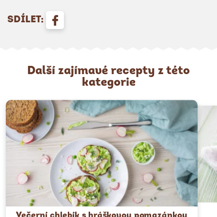
SDÍLET:
Další zajímavé recepty z této
kategorie
Večerní chlebík s hráškovou pomazánkou