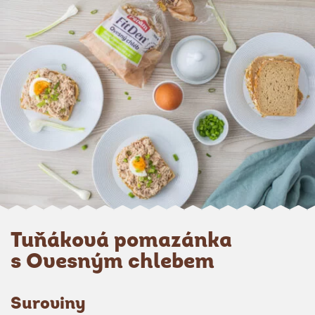
Tuňáková pomazánka
s Ovesným chlebem
Suroviny